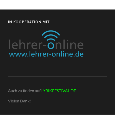
IN KOOPERATION MIT
Auch zu finden auf
LYRIKFESTIVAL.DE
Vielen Dank!