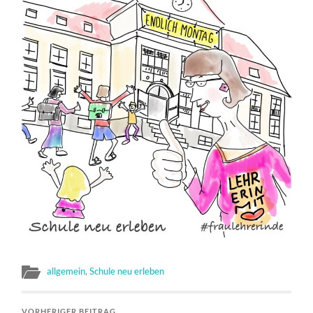
allgemein
,
Schule neu erleben
VORHERIGER BEITRAG