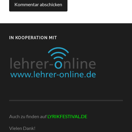
IN KOOPERATION MIT
Auch zu finden auf
LYRIKFESTIVAL.DE
Vielen Dank!