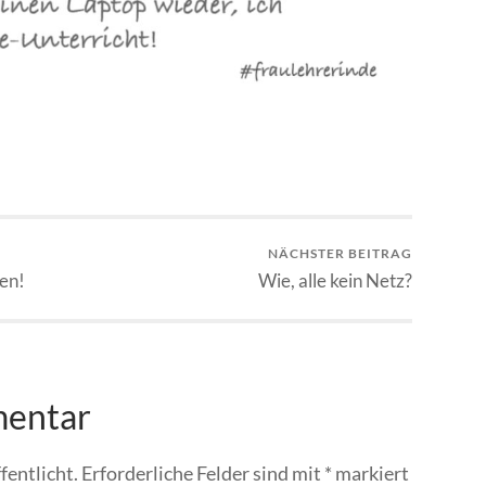
NÄCHSTER BEITRAG
ken!
Wie, alle kein Netz?
mentar
fentlicht.
Erforderliche Felder sind mit
*
markiert