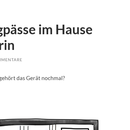
gpässe im Hause
rin
MMENTARE
gehört das Gerät nochmal?