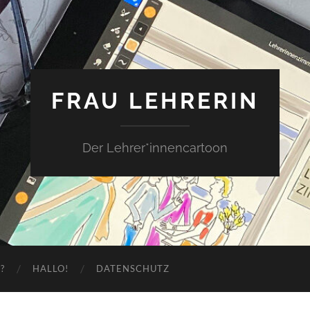
FRAU LEHRERIN
Der Lehrer*innencartoon
?
HALLO!
DATENSCHUTZ