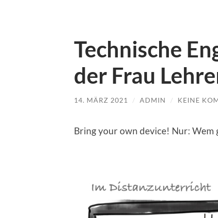
Technische En
der Frau Lehre
14. MÄRZ 2021
/
ADMIN
/
KEINE KO
Bring your own device! Nur: Wem 